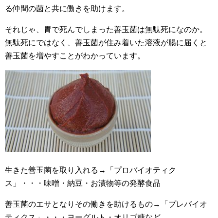
る仲間の菌と共に働きを助けます。
それじゃ、胃で死んでしまった善玉菌は無駄死になのか。
無駄死にではなく、善玉菌が住み着いた溶液が腸に届くと
善玉菌を増やすことがわかっています。
生きた善玉菌を取り入れる→「プロバイオティク
ス」・・・味噌・納豆・お漬物等の発酵食品
善玉菌のエサとなりその働きを助けるもの→「プレバイオ
ティクス」・・・ヨーグルト・オリゴ糖など