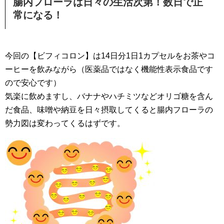
腸内フローラは日々の生活次第！数日で正
常になる！
今回の【ビフィコロン】は14日分1日1カプセルをお茶やコ
ーヒーを飲みながら（医薬品ではなく機能性表示食品です
ので安心です）
気楽に飲めますし、バナナやハチミツなどオリゴ糖を含ん
だ食品、味噌や納豆を日々摂取してくると腸内フローラの
勢力図は変わってくるはずです。