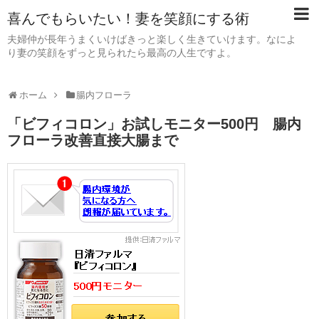
喜んでもらいたい！妻を笑顔にする術
夫婦仲が長年うまくいけばきっと楽しく生きていけます。なによ
り妻の笑顔をずっと見られたら最高の人生ですよ。
ホーム
腸内フローラ
「ビフィコロン」お試しモニター500円 腸内
フローラ改善直接大腸まで