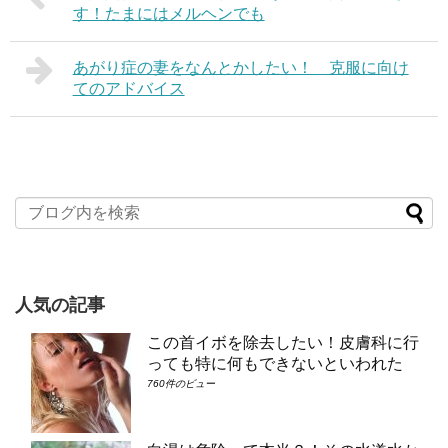
す！たまにはメルヘンでも
あがり症の妻をなんとかしたい！ 克服に向け
てのアドバイス
人気の記事
この首イボを除去したい！皮膚科に行
っても特に何もできないといわれた
760件のビュー