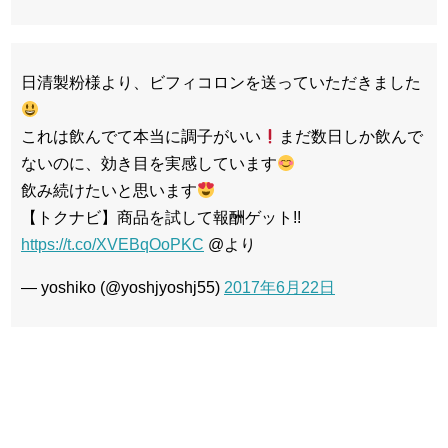
日清製粉様より、ビフィコロンを送っていただきました
これは飲んでて本当に調子がいい
まだ数日しか飲んで
ないのに、効き目を実感しています
飲み続けたいと思います
【トクナビ】商品を試して報酬ゲット!!
https://t.co/XVEBqOoPKC
@より
— yoshiko (@yoshjyoshj55)
2017年6月22日