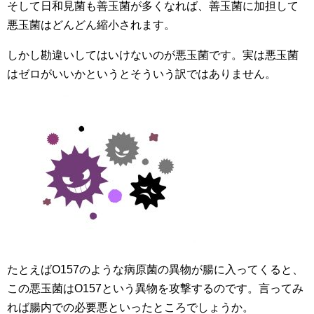
そして日和見菌も善玉菌が多くなれば、善玉菌に加担して
悪玉菌はどんどん縮小されます。
しかし勘違いしてはいけないのが悪玉菌です。実は悪玉菌
はゼロがいいかというとそういう訳ではありません。
たとえばO157のような病原菌の異物が腸に入ってくると、
この悪玉菌はO157という異物を攻撃するのです。言ってみ
れば腸内での必要悪といったところでしょうか。