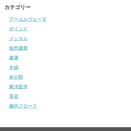
カテゴリー
アーユルヴェーダ
ポイント
メンタル
仮想通貨
健康
夫婦
未分類
東洋医学
美容
腸内フローラ