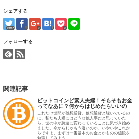
シェアする
error
0
0
フォローする
関連記事
ビットコインど素人夫婦！そもそもお金
ってなあに？何からはじめたらいいの
これだけ世間が仮想通貨、仮想通貨と騒いでいるの
に、私たち夫婦にはどうせ他人事だと思っていた
ら、世の中が急速に変わっていることに気づき始め
ました。今からじゃもう遅いのか。いやいやこれか
らですよ。まずは一番基本のお金とかものの値段を
勉強してみよう。