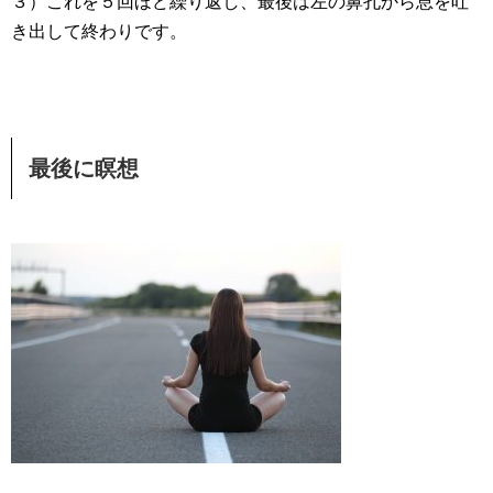
３）これを５回ほど繰り返し、最後は左の鼻孔から息を吐
き出して終わりです。
最後に瞑想