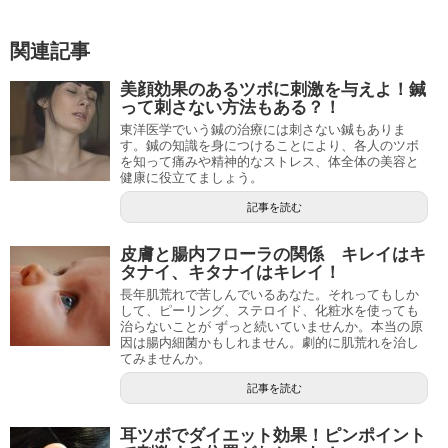
関連記事
美顔効果のあるツボに刺激を与えよ！鍼
って刺さない方法もある？！
東洋医学でいう鍼の治療には刺さない鍼もありま
す。鍼の知識を身につけることにより、各人のツボ
を知って痛みや精神的なストレス、体全体の美容と
健康に役立てましょう。
記事を読む
皮膚と腸内フローラの関係 キレイはキ
タナイ、キタナイはキレイ！
長年肌荒れで苦しんでいるあなた。それってもしか
して、ピーリング、ステロイド、化粧水を使っても
治らないことが ずっと続いていませんか。本当の原
因は腸内細菌かもしれません。劇的に肌荒れを治し
てみませんか。
記事を読む
耳ツボでダイエット効果！ピンポイント