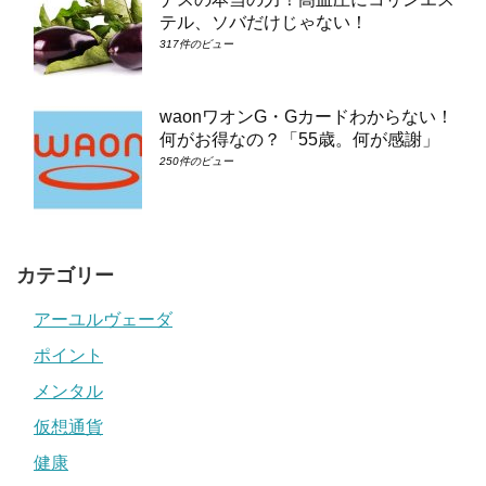
テル、ソバだけじゃない！
317件のビュー
waonワオンG・Gカードわからない！
何がお得なの？「55歳。何が感謝」
250件のビュー
カテゴリー
アーユルヴェーダ
ポイント
メンタル
仮想通貨
健康