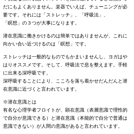
だにもよくありません。楽器でいえば、チューニングが必
要です。それには「ストレッチ」、「呼吸法」、
「瞑想」の３つが大事になります。
潜在意識に働きかけるのは簡単ではありませんが、これに
向かい合い近づけるのは「瞑想」です。
ストレッチは一般的なものでもかまいませんし、ヨガはや
はりオススメです。そして、呼吸法で息を整えます。手軽
に出来る深呼吸です。
深呼吸することにより、こころを落ち着かせだんだんと潜
在意識に近づくと言われています。
※潜在意識とは
有名な心理学者フロイトが、顕在意識（表層意識で理性的
で自分が意識できる）と潜在意識（本能的で自分で普通は
意識できない）が人間の意識があると言われています。