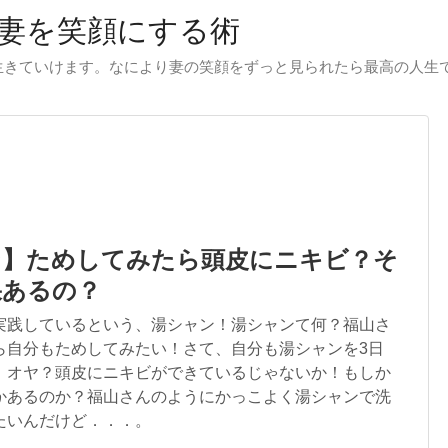
妻を笑顔にする術
生きていけます。なにより妻の笑顔をずっと見られたら最高の人生
ン】ためしてみたら頭皮にニキビ？そ
果あるの？
実践しているという、湯シャン！湯シャンて何？福山さ
ら自分もためしてみたい！さて、自分も湯シャンを3日
。オヤ？頭皮にニキビができているじゃないか！もしか
かあるのか？福山さんのようにかっこよく湯シャンで洗
たいんだけど．．．。