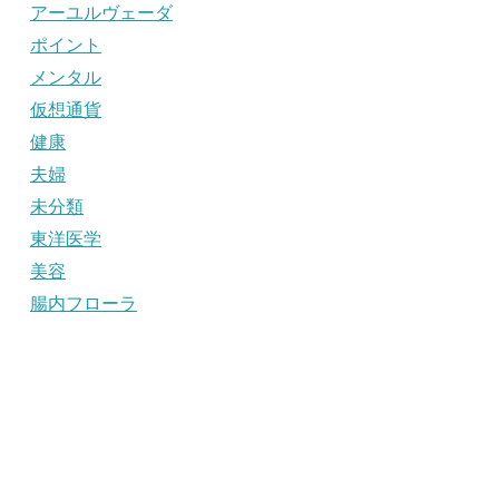
アーユルヴェーダ
ポイント
メンタル
仮想通貨
健康
夫婦
未分類
東洋医学
美容
腸内フローラ