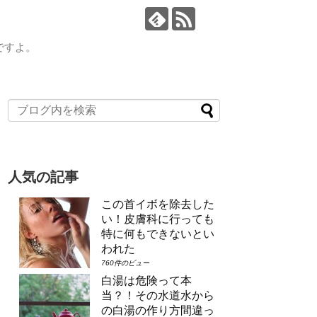
ですよ。
人気の記事
この首イボを除去した
い！皮膚科に行っても
特に何もできないとい
われた
760件のビュー
白湯は危険って本
当？！その水道水から
の白湯の作り方間違っ