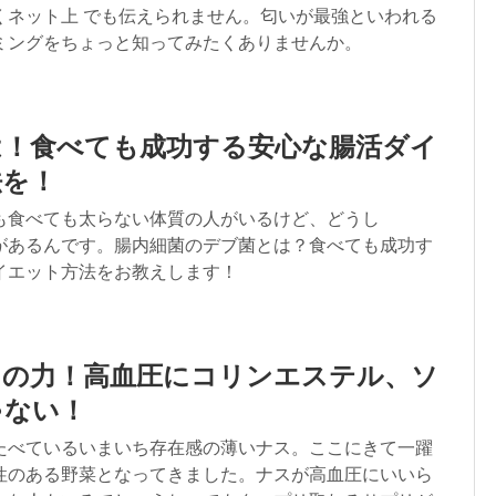
くネット上 でも伝えられません。匂いが最強といわれる
ミングをちょっと知ってみたくありませんか。
は！食べても成功する安心な腸活ダイ
法を！
も食べても太らない体質の人がいるけど、どうし
があるんです。腸内細菌のデブ菌とは？食べても成功す
イエット方法をお教えします！
当の力！高血圧にコリンエステル、ソ
ゃない！
たべているいまいち存在感の薄いナス。ここにきて一躍
性のある野菜となってきました。ナスが高血圧にいいら